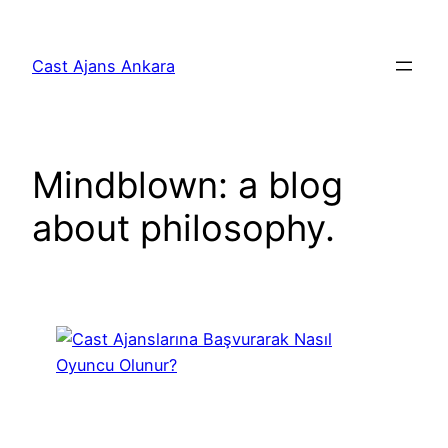
İçeriğe
geç
Cast Ajans Ankara
Mindblown: a blog
about philosophy.