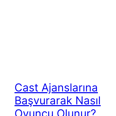
Cast Ajanslarına
Başvurarak Nasıl
Oyuncu Olunur?