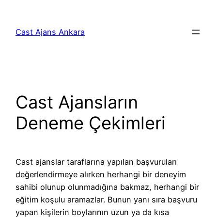
İçeriğe
geç
Cast Ajans Ankara
Cast Ajansların
Deneme Çekimleri
Cast ajanslar taraflarına yapılan başvuruları
değerlendirmeye alırken herhangi bir deneyim
sahibi olunup olunmadığına bakmaz, herhangi bir
eğitim koşulu aramazlar. Bunun yanı sıra başvuru
yapan kişilerin boylarının uzun ya da kısa