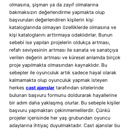
olmasına, şişman ya da zayıf olmalarına
bakmaksızın değerlendirme yapmakta olup
başvuruları değerlendiren kişilerin kişi
kataloglarında olmayan özelliklerde olmasına ve
kişi kataloglarını arttırmaya odaklıdırlar. Bunun
sebebi ise yapılan projelerin oldukça artması,
refah seviyesinin artması ile sanata ve sanatçıya
verilen değerin artması ve küresel anlamda birçok
proje yapılmakta olmasından kaynaklıdır. Bu
sebepler ile oyunculuk artık sadece hayal olarak
kalmamakta olup oyunculuk yapmak isteyen
herkes
cast ajanslar
tarafından sitelerinde
bulunan başvuru formunu doldurarak hayallerine
bir adım daha yaklaşmış olurlar. Bu sebeple kişiler
başvuru yapmaktan çekinmemelilerdir. Çünkü
projeler içerisinde her yaş grubundan oyuncu
adaylarına ihtiyaç duyulmaktadır. Cast ajanslar bu