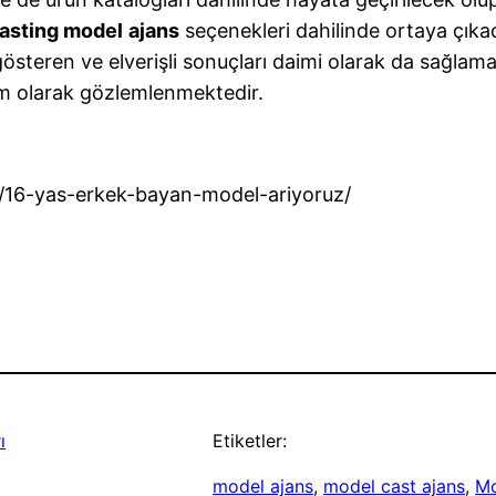
asting model
ajans
seçenekleri dahilinde ortaya çıka
österen ve elverişli sonuçları daimi olarak da sağlamas
lam olarak gözlemlenmektedir.
/16-yas-erkek-bayan-model-ariyoruz/
ı
Etiketler:
model ajans
, 
model cast ajans
, 
Mo