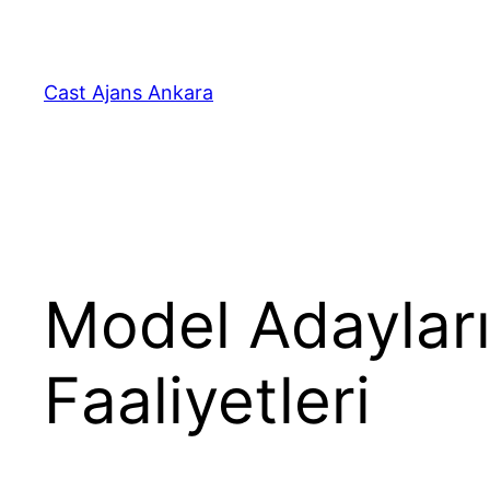
İçeriğe
geç
Cast Ajans Ankara
Model Adayları
Faaliyetleri