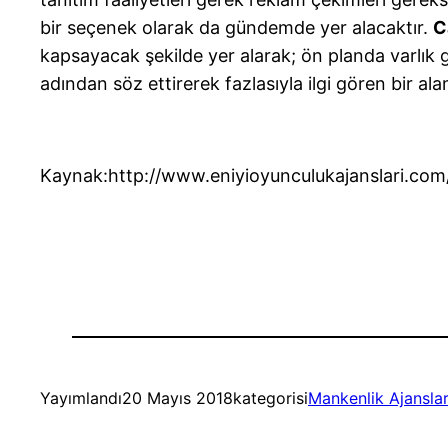
bir seçenek olarak da gündemde yer alacaktır.
C
kapsayacak şekilde yer alarak; ön planda varlık g
adından söz ettirerek fazlasıyla ilgi gören bir a
Kaynak:http://www.eniyioyunculukajanslari.com
Yayımlandı
20 Mayıs 2018
kategorisi
Mankenlik Ajanslar