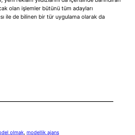
cak olan işlemler bütünü tüm adayları
ı ile de bilinen bir tür uygulama olarak da
del olmak
, 
modellik ajans