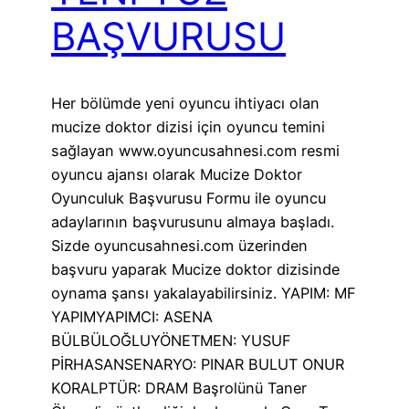
BAŞVURUSU
Her bölümde yeni oyuncu ihtiyacı olan
mucize doktor dizisi için oyuncu temini
sağlayan www.oyuncusahnesi.com resmi
oyuncu ajansı olarak Mucize Doktor
Oyunculuk Başvurusu Formu ile oyuncu
adaylarının başvurusunu almaya başladı.
Sizde oyuncusahnesi.com üzerinden
başvuru yaparak Mucize doktor dizisinde
oynama şansı yakalayabilirsiniz. YAPIM: MF
YAPIMYAPIMCI: ASENA
BÜLBÜLOĞLUYÖNETMEN: YUSUF
PİRHASANSENARYO: PINAR BULUT ONUR
KORALPTÜR: DRAM Başrolünü Taner