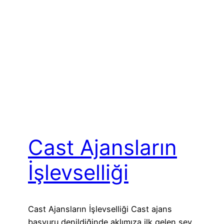
Cast Ajansların
İşlevselliği
Cast Ajansların İşlevselliği Cast ajans
başvuru denildiğinde aklımıza ilk gelen şey,