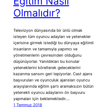
Eğitim Nasıl
Olmalıdır?
Televizyon dünyasında bir ünlü olmak
isteyen tüm oyuncu adayları ve yetenekler
içerisine girmek istediği bu dünyaya eğitimli
insanların ve tamamıyla yapımcı ve
yönetmenlerin çevresinden olduğunu
düşünüyorlar. Yanıldıkları bu konular
yeteneklerini körelterek geleceklerini
kazanma sansını geri tepiyorlar. Cast ajans
başvuruları ve oyunculuk ajansları oyuncu
arayışlarında eğitim şartı aramaksızın bütün
yetenekli oyuncu adaylarını ön başvuru
yapmaları için beklemektedir.…
1 Temmuz 2018