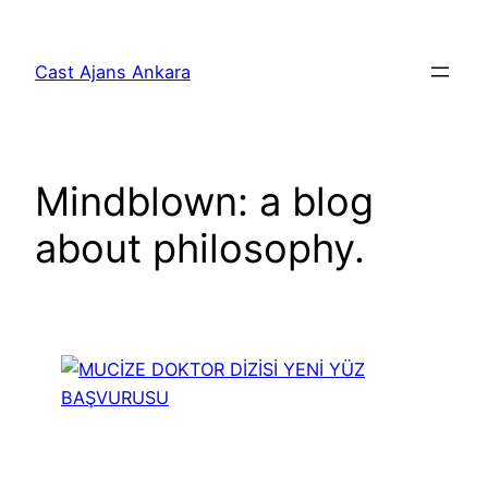
İçeriğe
geç
Cast Ajans Ankara
Mindblown: a blog
about philosophy.