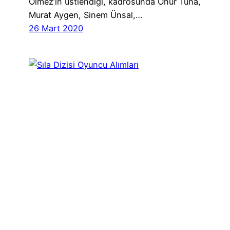
Ölmez’in üstlendiği, kadrosunda Onur Tuna,
Murat Aygen, Sinem Ünsal,…
26 Mart 2020