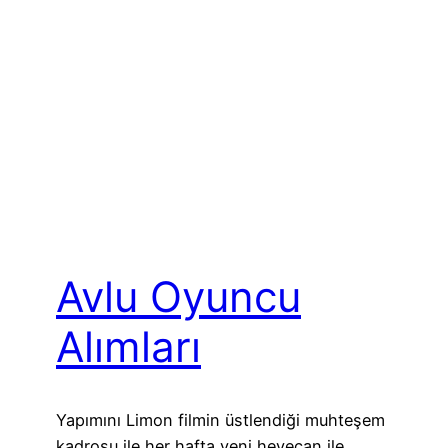
Avlu Oyuncu
Alımları
Yapımını Limon filmin üstlendiği muhteşem
kadrosu ile her hafta yeni heyecan ile