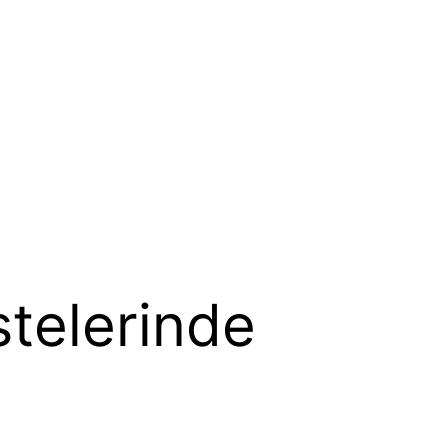
istelerinde