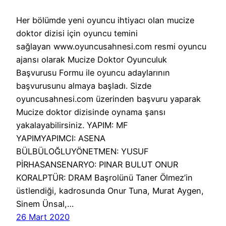
Her bölümde yeni oyuncu ihtiyacı olan mucize
doktor dizisi için oyuncu temini
sağlayan www.oyuncusahnesi.com resmi oyuncu
ajansı olarak Mucize Doktor Oyunculuk
Başvurusu Formu ile oyuncu adaylarının
başvurusunu almaya başladı. Sizde
oyuncusahnesi.com üzerinden başvuru yaparak
Mucize doktor dizisinde oynama şansı
yakalayabilirsiniz. YAPIM: MF
YAPIMYAPIMCI: ASENA
BÜLBÜLOĞLUYÖNETMEN: YUSUF
PİRHASANSENARYO: PINAR BULUT ONUR
KORALPTÜR: DRAM Başrolünü Taner Ölmez’in
üstlendiği, kadrosunda Onur Tuna, Murat Aygen,
Sinem Ünsal,…
26 Mart 2020