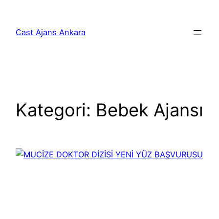
İçeriğe
geç
Cast Ajans Ankara
Kategori:
Bebek Ajansı