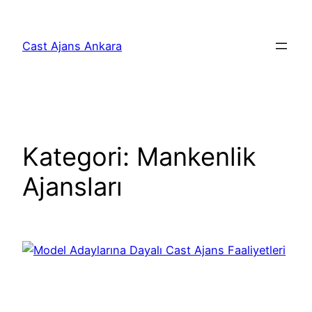
İçeriğe
geç
Cast Ajans Ankara
Kategori:
Mankenlik
Ajansları