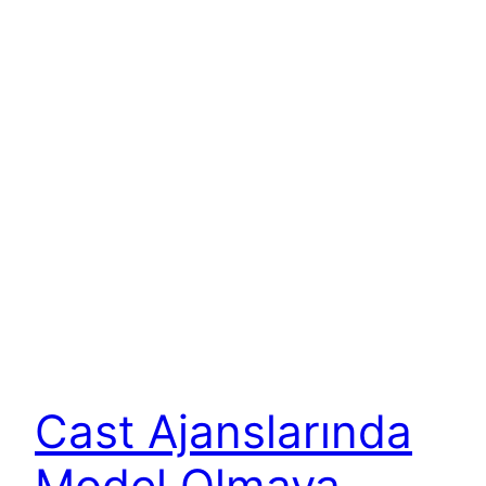
Cast Ajanslarında
Model Olmaya