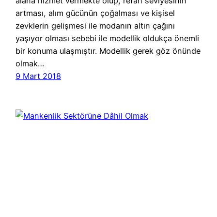
alana hizmet vermekte olup, refah seviyesinin
artması, alım gücünün çoğalması ve kişisel
zevklerin gelişmesi ile modanın altın çağını
yaşıyor olması sebebi ile modellik oldukça önemli
bir konuma ulaşmıştır. Modellik gerek göz önünde
olmak…
9 Mart 2018