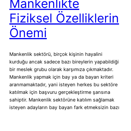
Mankenlikte
Fiziksel Özelliklerin
Önemi
Mankenlik sektörü, birçok kişinin hayalini
kurduğu ancak sadece bazı bireylerin yapabildiği
bir meslek grubu olarak karşımıza çıkmaktadır.
Mankenlik yapmak için bay ya da bayan kriteri
aranmamaktadır, yani isteyen herkes bu sektöre
katılmak için başvuru gerçekleştirme şansına
sahiptir. Mankenlik sektörüne katılım sağlamak
isteyen adayların bay bayan fark etmeksizin bazı
kriterlere sahip olmaları gereklidir. Fiziksel
özellikler, bu…
11 Ocak 2018