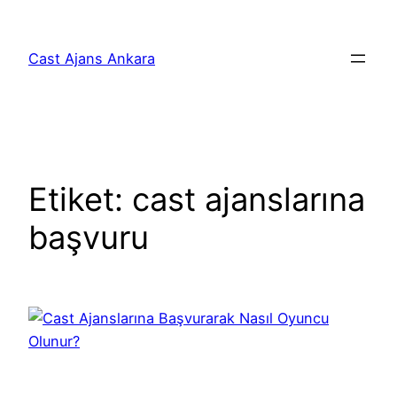
İçeriğe
geç
Cast Ajans Ankara
Etiket:
cast ajanslarına
başvuru