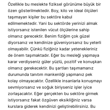
Özellikle bu meslekte fiziksel görünüme büyük bir
özen gösterilmektedir. Boy, kilo ve ideal ölçüleri
taşımayan kişiler bu sektöre kabul
edilmemektedir. Yani bu sektörde yerinizi almak
istiyorsanız istenilen vücut ölçülerine sahip
olmanız gerecektir. Benim fiziğim çok güzel
diyorsanız ve kendinize güveniyorsanız bu yeterli
olmayabilir. Çünkü fiziğiniz kadar yetenekleriniz
de önem taşımaktadır. Eğer bu mesleği yapmaya
karar verdiyseniz güler yüzlü, pozitif ve konuşkan
olmanız gerekecektir. Bu şartları taşımamanız
durumunda tanıtım mankenliği yapmanız pek
kolay olmayacaktır. Özellikle insanlarla konuşmayı
sevmiyorsanız ve soğuk biriyseniz işler iyice
zorlaşacaktır. Eğer gerçekten bu sektöre girmek
istiyorsanız fakat özgüven eksikliğiniz varsa
kurslara giderek kendinizi geliştirebilirsiniz. Bu