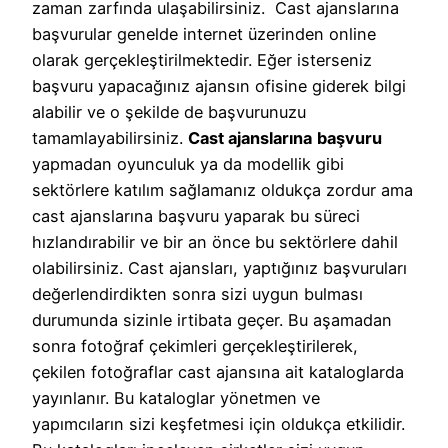
zaman zarfında ulaşabilirsiniz. Cast ajanslarına
başvurular genelde internet üzerinden online
olarak gerçekleştirilmektedir. Eğer isterseniz
başvuru yapacağınız ajansın ofisine giderek bilgi
alabilir ve o şekilde de başvurunuzu
tamamlayabilirsiniz.
Cast ajanslarına
başvuru
yapmadan oyunculuk ya da modellik gibi
sektörlere katılım sağlamanız oldukça zordur ama
cast ajanslarına başvuru yaparak bu süreci
hızlandırabilir ve bir an önce bu sektörlere dahil
olabilirsiniz. Cast ajansları, yaptığınız başvuruları
değerlendirdikten sonra sizi uygun bulması
durumunda sizinle irtibata geçer. Bu aşamadan
sonra fotoğraf çekimleri gerçekleştirilerek,
çekilen fotoğraflar cast ajansına ait kataloglarda
yayınlanır. Bu kataloglar yönetmen ve
yapımcıların sizi keşfetmesi için oldukça etkilidir.