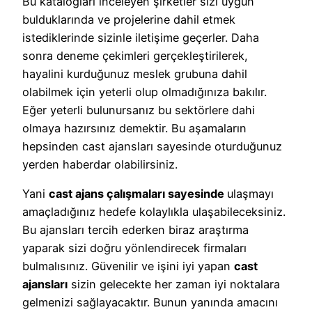
Bu katalogları inceleyen şirketler sizi uygun
bulduklarında ve projelerine dahil etmek
istediklerinde sizinle iletişime geçerler. Daha
sonra deneme çekimleri gerçekleştirilerek,
hayalini kurduğunuz meslek grubuna dahil
olabilmek için yeterli olup olmadığınıza bakılır.
Eğer yeterli bulunursanız bu sektörlere dahi
olmaya hazırsınız demektir. Bu aşamaların
hepsinden cast ajansları sayesinde oturduğunuz
yerden haberdar olabilirsiniz.
Yani
cast ajans çalışmaları sayesinde
ulaşmayı
amaçladığınız hedefe kolaylıkla ulaşabileceksiniz.
Bu ajansları tercih ederken biraz araştırma
yaparak sizi doğru yönlendirecek firmaları
bulmalısınız. Güvenilir ve işini iyi yapan
cast
ajansları
sizin gelecekte her zaman iyi noktalara
gelmenizi sağlayacaktır. Bunun yanında amacını