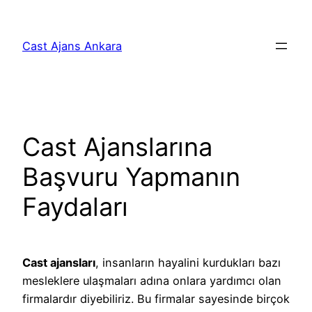
İçeriğe
geç
Cast Ajans Ankara
Cast Ajanslarına
Başvuru Yapmanın
Faydaları
Cast ajansları
, insanların hayalini kurdukları bazı
mesleklere ulaşmaları adına onlara yardımcı olan
firmalardır diyebiliriz. Bu firmalar sayesinde birçok