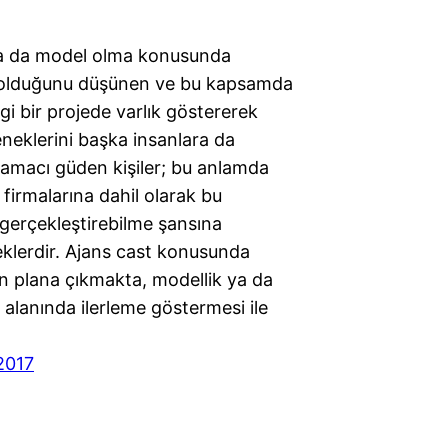
a da model olma konusunda
 olduğunu düşünen ve bu kapsamda
i bir projede varlık göstererek
neklerini başka insanlara da
amacı güden kişiler; bu anlamda
 firmalarına dahil olarak bu
i gerçekleştirebilme şansına
eklerdir. Ajans cast konusunda
n plana çıkmakta, modellik ya da
alanında ilerleme göstermesi ile
2017