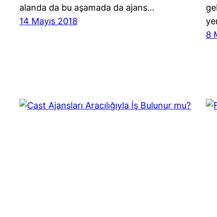
alanda da bu aşamada da ajans…
ge
14 Mayıs 2018
ye
8 