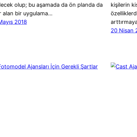
lecek olup; bu aşamada da ön planda da
kişilerin 
r alan bir uygulama…
özellikler
Mayıs 2018
arttırmaya
20 Nisan 