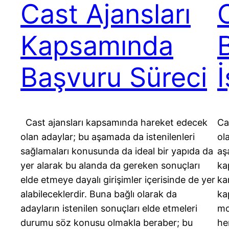
Cast Ajansları
Kapsamında
Başvuru Süreci
İ
Cast ajansları kapsamında hareket edecek
Ca
olan adaylar; bu aşamada da istenilenleri
ol
sağlamaları konusunda da ideal bir yapıda da
aş
yer alarak bu alanda da gereken sonuçları
ka
elde etmeye dayalı girişimler içerisinde de yer
ka
alabileceklerdir. Buna bağlı olarak da
ka
adayların istenilen sonuçları elde etmeleri
mo
durumu söz konusu olmakla beraber; bu
he