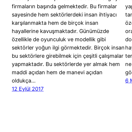
firmaların başında gelmektedir. Bu firmalar
ya
sayesinde hem sektörlerdeki insan ihtiyacı
ta
karşılanmakta hem de birçok insan
öz
hayallerine kavuşmaktadır. Günümüzde
or
özellikle de oyunculuk ve modellik gibi
do
sektörler yoğun ilgi görmektedir. Birçok insan
ha
bu sektörlere girebilmek için çeşitli çalışmalar
te
yapmaktadır. Bu sektörlerde yer almak hem
ne
maddi açıdan hem de manevi açıdan
gö
oldukça…
6 
12 Eylül 2017