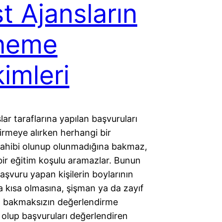
t Ajansların
neme
imleri
lar taraflarına yapılan başvuruları
irmeye alırken herhangi bir
ahibi olunup olunmadığına bakmaz,
bir eğitim koşulu aramazlar. Bunun
başvuru yapan kişilerin boylarının
 kısa olmasına, şişman ya da zayıf
a bakmaksızın değerlendirme
olup başvuruları değerlendiren