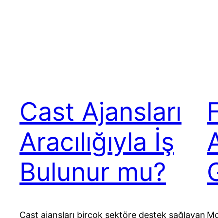
Cast Ajansları
Aracılığıyla İş
A
Bulunur mu?
Cast ajansları birçok sektöre destek sağlayan
Mo