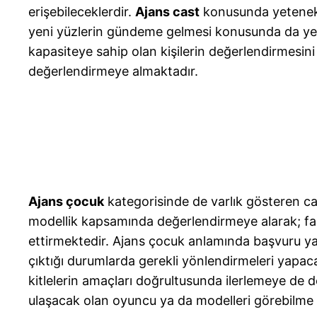
erişebileceklerdir.
Ajans cast
konusunda yetenek 
yeni yüzlerin gündeme gelmesi konusunda da yet
kapasiteye sahip olan kişilerin değerlendirmesin
değerlendirmeye almaktadır.
Ajans çocuk
kategorisinde de varlık gösteren cas
modellik kapsamında değerlendirmeye alarak; far
ettirmektedir. Ajans çocuk anlamında başvuru ya
çıktığı durumlarda gerekli yönlendirmeleri yapac
kitlelerin amaçları doğrultusunda ilerlemeye de
ulaşacak olan oyuncu ya da modelleri görebilme 