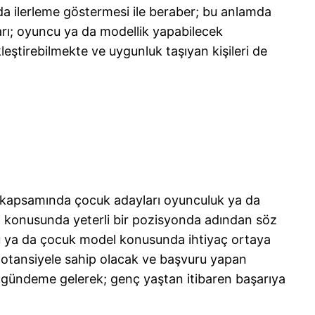
a ilerleme göstermesi ile beraber; bu anlamda
rı; oyuncu ya da modellik yapabilecek
eştirebilmekte ve uygunluk taşıyan kişileri de
lar kapsamında çocuk adayları oyunculuk ya da
ma konusunda yeterli bir pozisyonda adından söz
cu ya da çocuk model konusunda ihtiyaç ortaya
 potansiyele sahip olacak ve başvuru yapan
 gündeme gelerek; genç yaştan itibaren başarıya