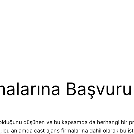
malarına Başvuru 
duğunu düşünen ve bu kapsamda da herhangi bir proj
 bu anlamda cast ajans firmalarına dahil olarak bu ist