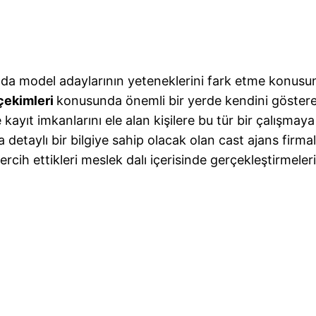
da model adaylarının yeteneklerini fark etme konusun
çekimleri
konusunda önemli bir yerde kendini gösterec
ayıt imkanlarını ele alan kişilere bu tür bir çalışmay
 detaylı bir bilgiye sahip olacak olan cast ajans firma
tercih ettikleri meslek dalı içerisinde gerçekleştirme