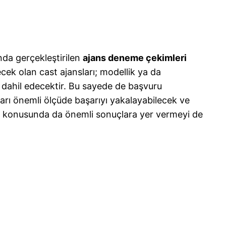
da gerçekleştirilen
ajans deneme çekimleri
ek olan cast ajansları; modellik ya da
a dahil edecektir. Bu sayede de başvuru
ları önemli ölçüde başarıyı yakalayabilecek ve
leri konusunda da önemli sonuçlara yer vermeyi de