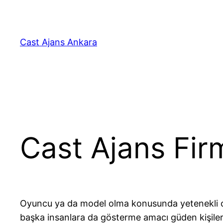
İçeriğe
geç
Cast Ajans Ankara
Cast Ajans Fir
Oyuncu ya da model olma konusunda yetenekli ol
başka insanlara da gösterme amacı güden kişiler;