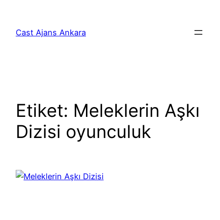
İçeriğe
geç
Cast Ajans Ankara
Etiket:
Meleklerin Aşkı
Dizisi oyunculuk