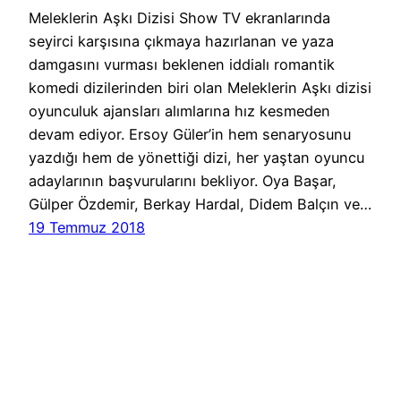
Meleklerin Aşkı Dizisi Show TV ekranlarında
seyirci karşısına çıkmaya hazırlanan ve yaza
damgasını vurması beklenen iddialı romantik
komedi dizilerinden biri olan Meleklerin Aşkı dizisi
oyunculuk ajansları alımlarına hız kesmeden
devam ediyor. Ersoy Güler’in hem senaryosunu
yazdığı hem de yönettiği dizi, her yaştan oyuncu
adaylarının başvurularını bekliyor. Oya Başar,
Gülper Özdemir, Berkay Hardal, Didem Balçın ve…
19 Temmuz 2018
Cast Ajans Ankara
WordPress
gururla sunar