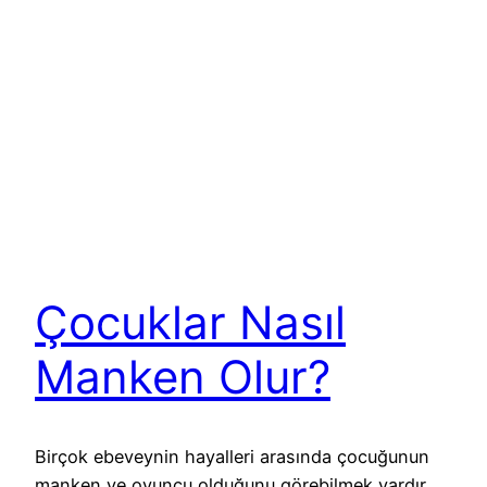
Çocuklar Nasıl
Manken Olur?
Birçok ebeveynin hayalleri arasında çocuğunun
manken ve oyuncu olduğunu görebilmek vardır.