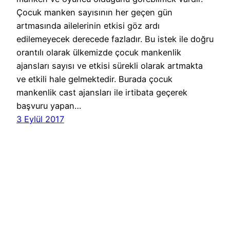
Çocuk manken sayısının her geçen gün
artmasında ailelerinin etkisi göz ardı
edilemeyecek derecede fazladır. Bu istek ile doğru
orantılı olarak ülkemizde çocuk mankenlik
ajansları sayısı ve etkisi sürekli olarak artmakta
ve etkili hale gelmektedir. Burada çocuk
mankenlik cast ajansları ile irtibata geçerek
başvuru yapan…
3 Eylül 2017
Cast Ajans Ankara
WordPress
gururla sunar