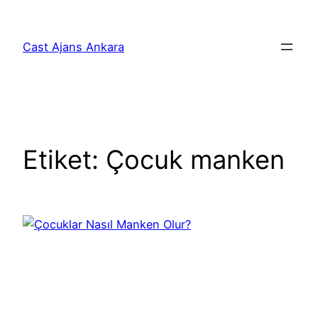
İçeriğe
geç
Cast Ajans Ankara
Etiket:
Çocuk manken