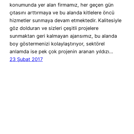
konumunda yer alan firmamız, her geçen gün
çıtasını arttırmaya ve bu alanda kitlelere öncü
hizmetler sunmaya devam etmektedir. Kalitesiyle
göz dolduran ve sizleri çeşitli projelere
sunmaktan geri kalmayan ajansımız, bu alanda
boy göstermenizi kolaylaştırıyor, sektörel
anlamda ise pek çok projenin aranan yıldızı…
23 Şubat 2017
Cast Ajans Ankara
WordPress
gururla sunar