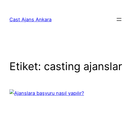
İçeriğe
geç
Cast Ajans Ankara
Etiket:
casting ajanslar