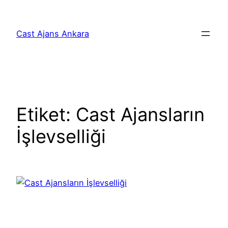
İçeriğe
geç
Cast Ajans Ankara
Etiket:
Cast Ajansların
İşlevselliği