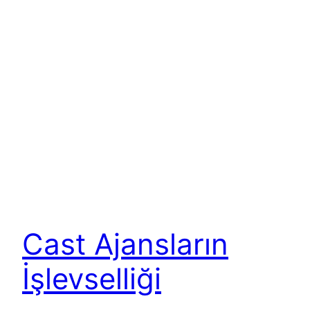
Cast Ajansların
İşlevselliği