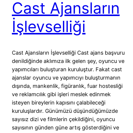
Cast Ajansların
İşlevselliği
Cast Ajansların İşlevselliği Cast ajans başvuru
denildiğinde aklımıza ilk gelen şey, oyuncu ve
yapımcıları buluşturan kuruluştur. Fakat cast
ajanslar oyuncu ve yapımcıyı buluşturmanın
dışında, mankenlik, figüranlık, fuar hostesliği
ve reklamcılık gibi işleri meslek edinmek
isteyen bireylerin kapısını çalabileceği
kuruluşlardır. Günümüzü düşündüğümüzde
sayısız dizi ve filmlerin çekildiğini, oyuncu
sayısının günden güne artış gösterdiğini ve