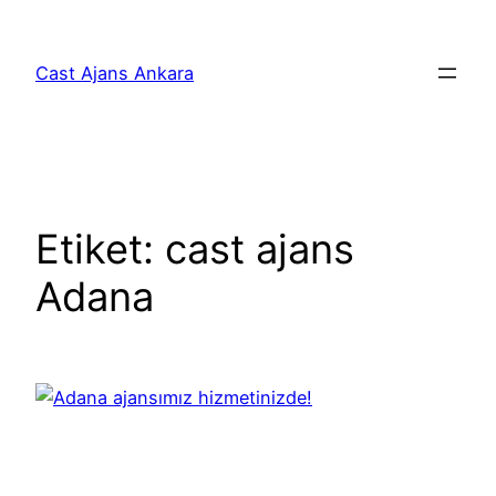
İçeriğe
geç
Cast Ajans Ankara
Etiket:
cast ajans
Adana