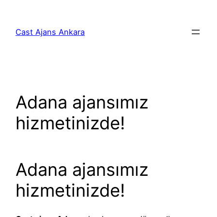
İçeriğe
geç
Cast Ajans Ankara
Adana ajansımız
hizmetinizde!
Adana ajansımız
hizmetinizde!