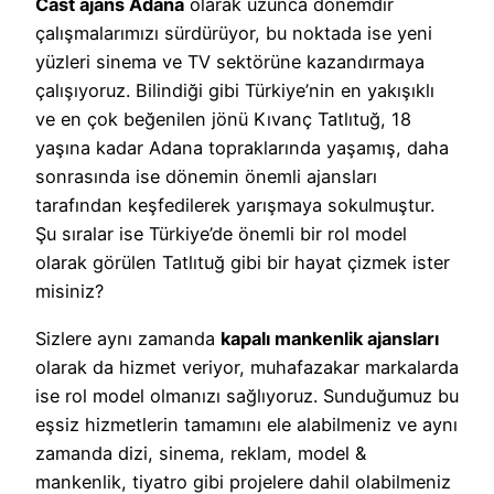
Cast ajans Adana
olarak uzunca dönemdir
çalışmalarımızı sürdürüyor, bu noktada ise yeni
yüzleri sinema ve TV sektörüne kazandırmaya
çalışıyoruz. Bilindiği gibi Türkiye’nin en yakışıklı
ve en çok beğenilen jönü Kıvanç Tatlıtuğ, 18
yaşına kadar Adana topraklarında yaşamış, daha
sonrasında ise dönemin önemli ajansları
tarafından keşfedilerek yarışmaya sokulmuştur.
Şu sıralar ise Türkiye’de önemli bir rol model
olarak görülen Tatlıtuğ gibi bir hayat çizmek ister
misiniz?
Sizlere aynı zamanda
kapalı mankenlik ajansları
olarak da hizmet veriyor, muhafazakar markalarda
ise rol model olmanızı sağlıyoruz. Sunduğumuz bu
eşsiz hizmetlerin tamamını ele alabilmeniz ve aynı
zamanda dizi, sinema, reklam, model &
mankenlik, tiyatro gibi projelere dahil olabilmeniz