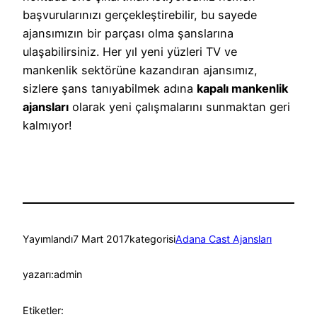
başvurularınızı gerçekleştirebilir, bu sayede
ajansımızın bir parçası olma şanslarına
ulaşabilirsiniz. Her yıl yeni yüzleri TV ve
mankenlik sektörüne kazandıran ajansımız,
sizlere şans tanıyabilmek adına
kapalı mankenlik
ajansları
olarak yeni çalışmalarını sunmaktan geri
kalmıyor!
Yayımlandı
7 Mart 2017
kategorisi
Adana Cast Ajansları
yazarı:
admin
Etiketler: