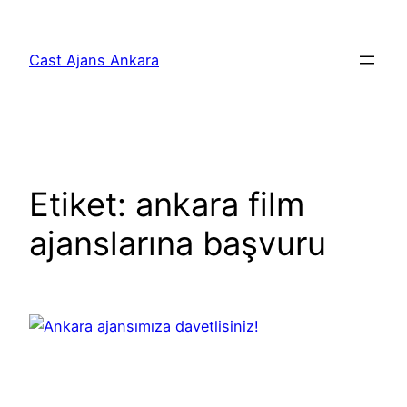
İçeriğe
geç
Cast Ajans Ankara
Etiket:
ankara film
ajanslarına başvuru