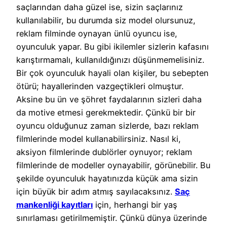
saçlarından daha güzel ise, sizin saçlarınız
kullanılabilir, bu durumda siz model olursunuz,
reklam filminde oynayan ünlü oyuncu ise,
oyunculuk yapar. Bu gibi ikilemler sizlerin kafasını
karıştırmamalı, kullanıldığınızı düşünmemelisiniz.
Bir çok oyunculuk hayali olan kişiler, bu sebepten
ötürü; hayallerinden vazgeçtikleri olmuştur.
Aksine bu ün ve şöhret faydalarının sizleri daha
da motive etmesi gerekmektedir. Çünkü bir bir
oyuncu olduğunuz zaman sizlerde, bazı reklam
filmlerinde model kullanabilirsiniz. Nasıl ki,
aksiyon filmlerinde dublörler oynuyor; reklam
filmlerinde de modeller oynayabilir, görünebilir. Bu
şekilde oyunculuk hayatınızda küçük ama sizin
için büyük bir adım atmış sayılacaksınız.
Saç
mankenliği kayıtları
için, herhangi bir yaş
sınırlaması getirilmemiştir. Çünkü dünya üzerinde