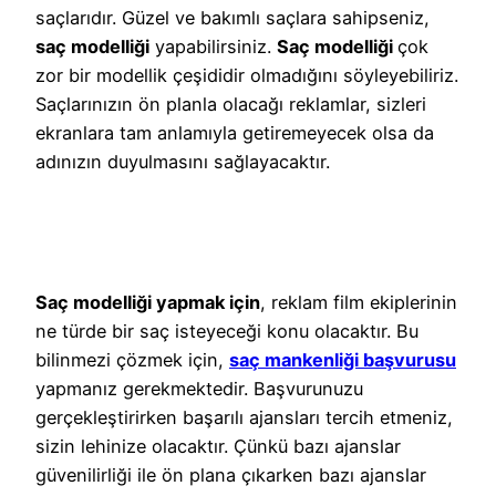
saçlarıdır. Güzel ve bakımlı saçlara sahipseniz,
saç modelliği
yapabilirsiniz.
Saç modelliği
çok
zor bir modellik çeşididir olmadığını söyleyebiliriz.
Saçlarınızın ön planla olacağı reklamlar, sizleri
ekranlara tam anlamıyla getiremeyecek olsa da
adınızın duyulmasını sağlayacaktır.
Saç modelliği yapmak için
, reklam film ekiplerinin
ne türde bir saç isteyeceği konu olacaktır. Bu
bilinmezi çözmek için,
saç mankenliği başvurusu
yapmanız gerekmektedir. Başvurunuzu
gerçekleştirirken başarılı ajansları tercih etmeniz,
sizin lehinize olacaktır. Çünkü bazı ajanslar
güvenilirliği ile ön plana çıkarken bazı ajanslar