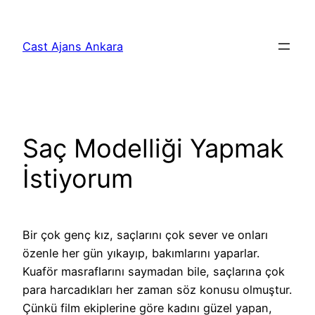
İçeriğe
geç
Cast Ajans Ankara
Saç Modelliği Yapmak
İstiyorum
Bir çok genç kız, saçlarını çok sever ve onları
özenle her gün yıkayıp, bakımlarını yaparlar.
Kuaför masraflarını saymadan bile, saçlarına çok
para harcadıkları her zaman söz konusu olmuştur.
Çünkü film ekiplerine göre kadını güzel yapan,