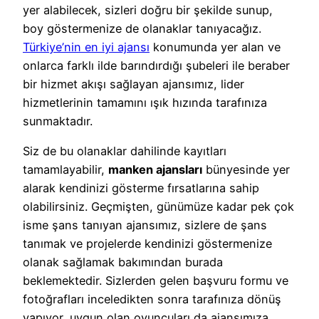
yer alabilecek, sizleri doğru bir şekilde sunup,
boy göstermenize de olanaklar tanıyacağız.
Türkiye’nin en iyi ajansı
konumunda yer alan ve
onlarca farklı ilde barındırdığı şubeleri ile beraber
bir hizmet akışı sağlayan ajansımız, lider
hizmetlerinin tamamını ışık hızında tarafınıza
sunmaktadır.
Siz de bu olanaklar dahilinde kayıtları
tamamlayabilir,
manken ajansları
bünyesinde yer
alarak kendinizi gösterme fırsatlarına sahip
olabilirsiniz. Geçmişten, günümüze kadar pek çok
isme şans tanıyan ajansımız, sizlere de şans
tanımak ve projelerde kendinizi göstermenize
olanak sağlamak bakımından burada
beklemektedir. Sizlerden gelen başvuru formu ve
fotoğrafları inceledikten sonra tarafınıza dönüş
yapıyor, uygun olan oyuncuları da ajansımıza