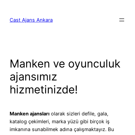
İçeriğe
geç
Cast Ajans Ankara
Manken ve oyunculuk
ajansımız
hizmetinizde!
Manken ajansları
olarak sizleri defile, gala,
katalog çekimleri, marka yüzü gibi birçok iş
imkanına sunabilmek adına çalışmaktayız. Bu