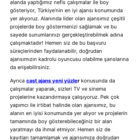
alanda yaptığımız nefis çalışmalar ile boy
gösteriyor, Türkiye’nin en iyi ajansı konumunda
yer alıyoruz. Alanında lider olan ajansımız çeşitli
projelerde boy göstermenizi sağlamak ve bu
sayede sunumlarınızı gerçekleştirebilmek adına
çalışmaktadır! Hemen siz de bu başvuru
süreçlerinden faydalanabilir, doğrudan
ajansımızın kadrolu oyuncusu olabilme şanslarına
da erişebilirsiniz.
Ayrıca
cast ajans yeni yüzle
r
konusunda da
çalışmalar yaparak, sizleri TV ve sinema
projelerine kazandırmaya çalışıyoruz. Pek çok
yapımcı ile irtibat halinde olan ajansımız, bu
alanın en iyisi konumunda yer alıyor ve projelerin
tamamında boy gösterebileceğiniz bir alan
yaratmayı da ihmal etmiyor. Hemen siz de
kayıtları tamamlamak ve ajansımıza doğrudan