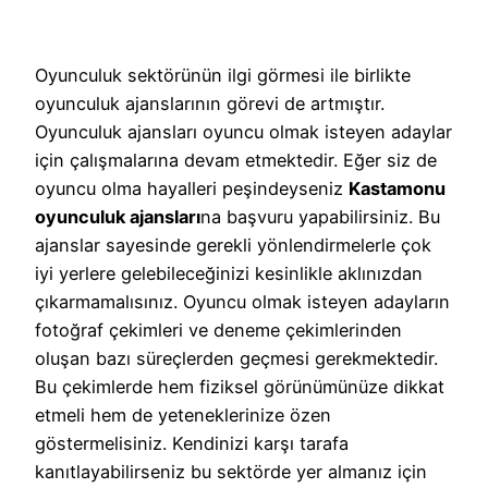
Oyunculuk sektörünün ilgi görmesi ile birlikte
oyunculuk ajanslarının görevi de artmıştır.
Oyunculuk ajansları oyuncu olmak isteyen adaylar
için çalışmalarına devam etmektedir. Eğer siz de
oyuncu olma hayalleri peşindeyseniz
Kastamonu
oyunculuk ajansları
na başvuru yapabilirsiniz. Bu
ajanslar sayesinde gerekli yönlendirmelerle çok
iyi yerlere gelebileceğinizi kesinlikle aklınızdan
çıkarmamalısınız. Oyuncu olmak isteyen adayların
fotoğraf çekimleri ve deneme çekimlerinden
oluşan bazı süreçlerden geçmesi gerekmektedir.
Bu çekimlerde hem fiziksel görünümünüze dikkat
etmeli hem de yeteneklerinize özen
göstermelisiniz. Kendinizi karşı tarafa
kanıtlayabilirseniz bu sektörde yer almanız için