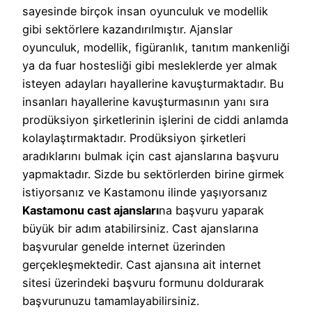
sayesinde birçok insan oyunculuk ve modellik
gibi sektörlere kazandırılmıştır. Ajanslar
oyunculuk, modellik, figüranlık, tanıtım mankenliği
ya da fuar hostesliği gibi mesleklerde yer almak
isteyen adayları hayallerine kavuşturmaktadır. Bu
insanları hayallerine kavuşturmasının yanı sıra
prodüksiyon şirketlerinin işlerini de ciddi anlamda
kolaylaştırmaktadır. Prodüksiyon şirketleri
aradıklarını bulmak için cast ajanslarına başvuru
yapmaktadır. Sizde bu sektörlerden birine girmek
istiyorsanız ve Kastamonu ilinde yaşıyorsanız
Kastamonu cast ajansları
na başvuru yaparak
büyük bir adım atabilirsiniz. Cast ajanslarına
başvurular genelde internet üzerinden
gerçekleşmektedir. Cast ajansına ait internet
sitesi üzerindeki başvuru formunu doldurarak
başvurunuzu tamamlayabilirsiniz.