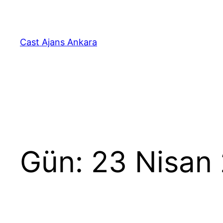
İçeriğe
geç
Cast Ajans Ankara
Gün:
23 Nisan