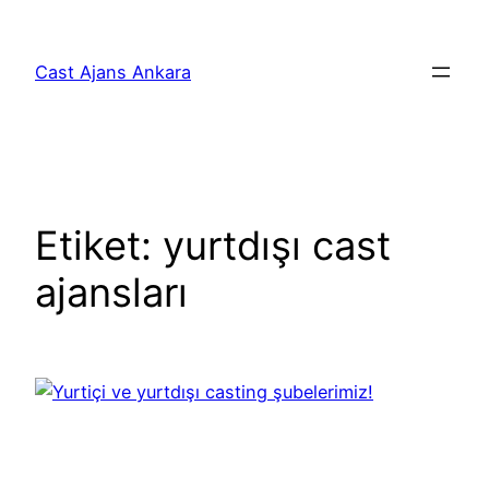
İçeriğe
geç
Cast Ajans Ankara
Etiket:
yurtdışı cast
ajansları