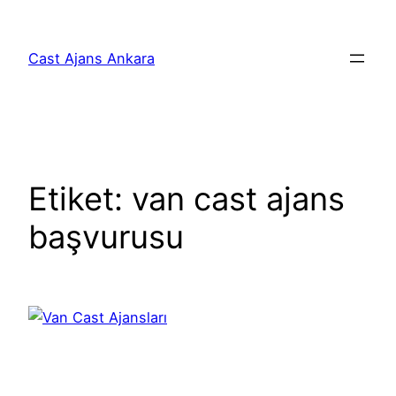
İçeriğe
geç
Cast Ajans Ankara
Etiket:
van cast ajans
başvurusu