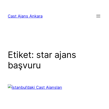
İçeriğe
geç
Cast Ajans Ankara
Etiket:
star ajans
başvuru