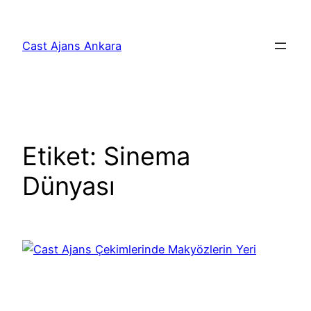
İçeriğe
geç
Cast Ajans Ankara
Etiket:
Sinema
Dünyası