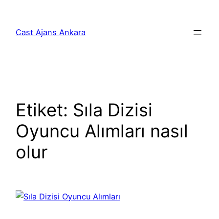
İçeriğe
geç
Cast Ajans Ankara
Etiket:
Sıla Dizisi
Oyuncu Alımları nasıl
olur