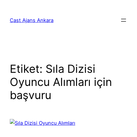
İçeriğe
geç
Cast Ajans Ankara
Etiket:
Sıla Dizisi
Oyuncu Alımları için
başvuru