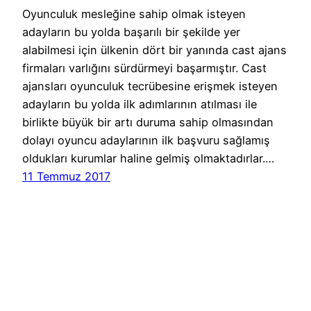
Oyunculuk mesleğine sahip olmak isteyen
adayların bu yolda başarılı bir şekilde yer
alabilmesi için ülkenin dört bir yanında cast ajans
firmaları varlığını sürdürmeyi başarmıştır. Cast
ajansları oyunculuk tecrübesine erişmek isteyen
adayların bu yolda ilk adımlarının atılması ile
birlikte büyük bir artı duruma sahip olmasından
dolayı oyuncu adaylarının ilk başvuru sağlamış
oldukları kurumlar haline gelmiş olmaktadırlar.…
11 Temmuz 2017
Cast Ajans Ankara
WordPress
gururla sunar