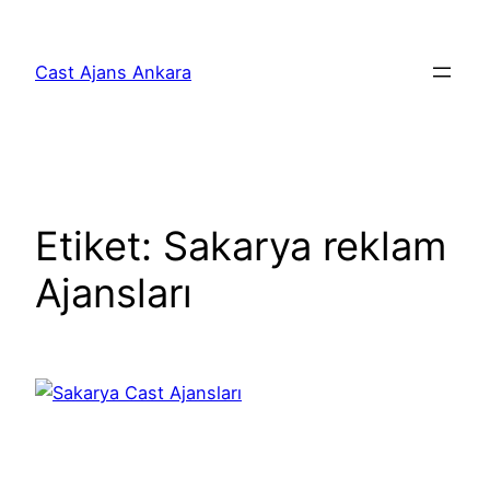
İçeriğe
geç
Cast Ajans Ankara
Etiket:
Sakarya reklam
Ajansları