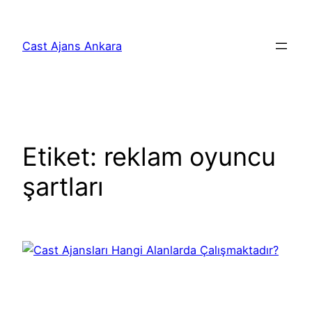
İçeriğe
geç
Cast Ajans Ankara
Etiket:
reklam oyuncu
şartları