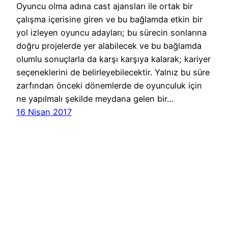
Oyuncu olma adına cast ajansları ile ortak bir
çalışma içerisine giren ve bu bağlamda etkin bir
yol izleyen oyuncu adayları; bu sürecin sonlarına
doğru projelerde yer alabilecek ve bu bağlamda
olumlu sonuçlarla da karşı karşıya kalarak; kariyer
seçeneklerini de belirleyebilecektir. Yalnız bu süre
zarfından önceki dönemlerde de oyunculuk için
ne yapılmalı şekilde meydana gelen bir…
16 Nisan 2017
Cast Ajans Ankara
WordPress
gururla sunar