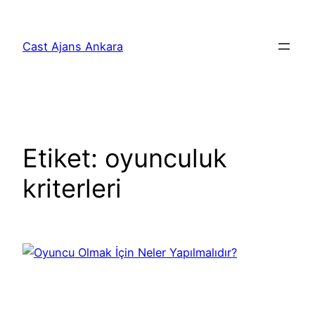
İçeriğe
geç
Cast Ajans Ankara
Etiket:
oyunculuk
kriterleri