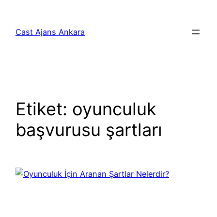
İçeriğe
geç
Cast Ajans Ankara
Etiket:
oyunculuk
başvurusu şartları