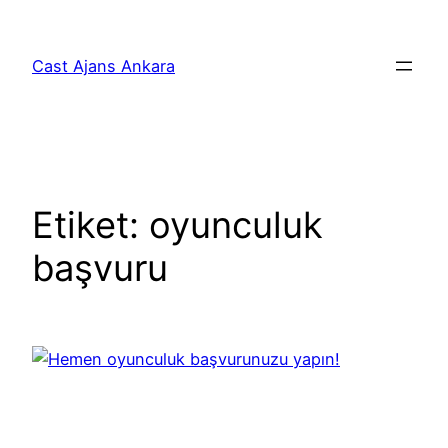
İçeriğe
geç
Cast Ajans Ankara
Etiket:
oyunculuk
başvuru