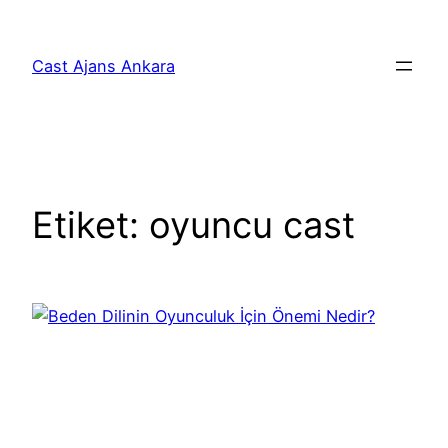
İçeriğe
geç
Cast Ajans Ankara
Etiket:
oyuncu cast