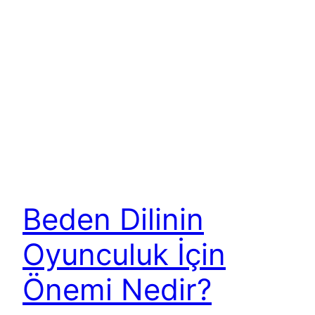
Beden Dilinin
Oyunculuk İçin
Önemi Nedir?