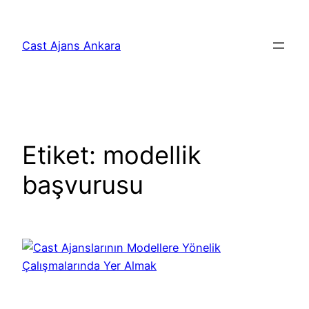
İçeriğe
geç
Cast Ajans Ankara
Etiket:
modellik
başvurusu