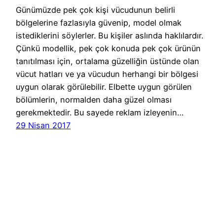
Günümüzde pek çok kişi vücudunun belirli
bölgelerine fazlasıyla güvenip, model olmak
istediklerini söylerler. Bu kişiler aslında haklılardır.
Çünkü modellik, pek çok konuda pek çok ürünün
tanıtılması için, ortalama güzelliğin üstünde olan
vücut hatları ve ya vücudun herhangi bir bölgesi
uygun olarak görülebilir. Elbette uygun görülen
bölümlerin, normalden daha güzel olması
gerekmektedir. Bu sayede reklam izleyenin…
29 Nisan 2017
Cast Ajans Ankara
WordPress
gururla sunar