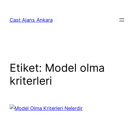
İçeriğe
geç
Cast Ajans Ankara
Etiket:
Model olma
kriterleri