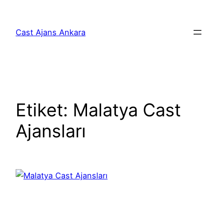
İçeriğe
geç
Cast Ajans Ankara
Etiket:
Malatya Cast
Ajansları