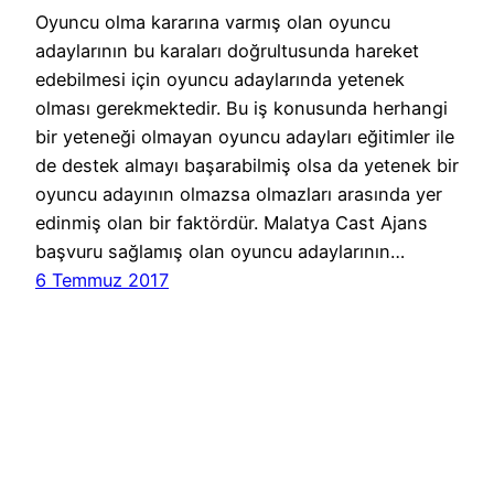
Oyuncu olma kararına varmış olan oyuncu
adaylarının bu karaları doğrultusunda hareket
edebilmesi için oyuncu adaylarında yetenek
olması gerekmektedir. Bu iş konusunda herhangi
bir yeteneği olmayan oyuncu adayları eğitimler ile
de destek almayı başarabilmiş olsa da yetenek bir
oyuncu adayının olmazsa olmazları arasında yer
edinmiş olan bir faktördür. Malatya Cast Ajans
başvuru sağlamış olan oyuncu adaylarının…
6 Temmuz 2017
Cast Ajans Ankara
WordPress
gururla sunar