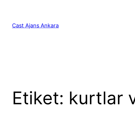
İçeriğe
geç
Cast Ajans Ankara
Etiket:
kurtlar 