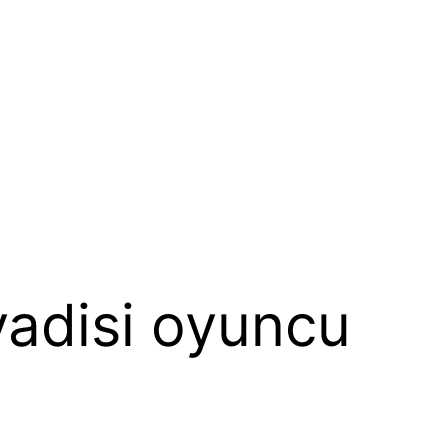
vadisi oyuncu