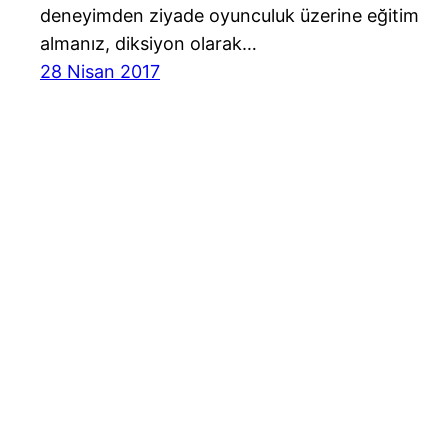
deneyimden ziyade oyunculuk üzerine eğitim
almanız, diksiyon olarak…
28 Nisan 2017
Cast Ajans Ankara