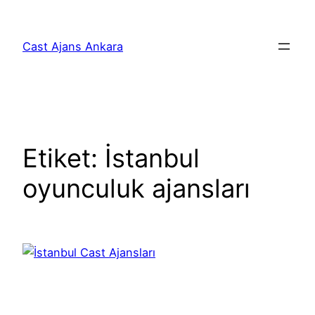
İçeriğe
geç
Cast Ajans Ankara
Etiket:
İstanbul
oyunculuk ajansları