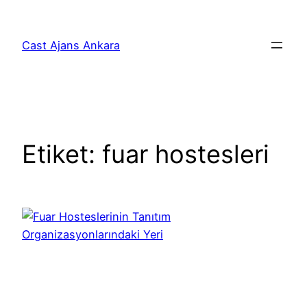
İçeriğe
geç
Cast Ajans Ankara
Etiket:
fuar hostesleri