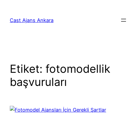
İçeriğe
geç
Cast Ajans Ankara
Etiket:
fotomodellik
başvuruları