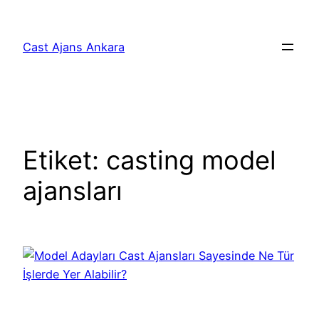
İçeriğe
geç
Cast Ajans Ankara
Etiket:
casting model
ajansları