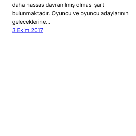
daha hassas davranılmış olması şartı
bulunmaktadır. Oyuncu ve oyuncu adaylarının
geleceklerine…
3 Ekim 2017
Cast Ajans Ankara