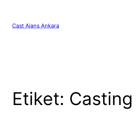
İçeriğe
geç
Cast Ajans Ankara
Etiket:
Casting 