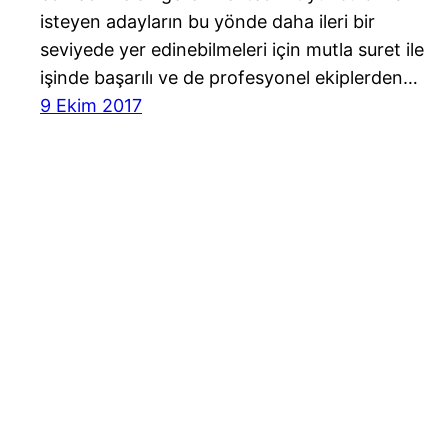
isteyen adayların bu yönde daha ileri bir
seviyede yer edinebilmeleri için mutla suret ile
işinde başarılı ve de profesyonel ekiplerden…
9 Ekim 2017
Cast Ajans Ankara