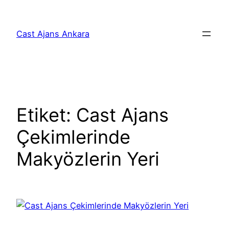
İçeriğe
geç
Cast Ajans Ankara
Etiket:
Cast Ajans
Çekimlerinde
Makyözlerin Yeri