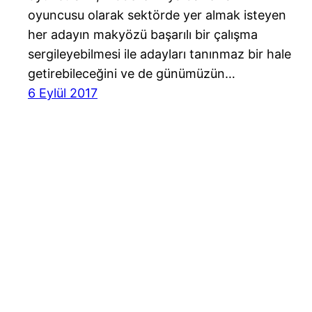
oyuncusu olarak sektörde yer almak isteyen
her adayın makyözü başarılı bir çalışma
sergileyebilmesi ile adayları tanınmaz bir hale
getirebileceğini ve de günümüzün…
6 Eylül 2017
Cast Ajans Ankara