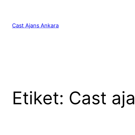
İçeriğe
geç
Cast Ajans Ankara
Etiket:
Cast aja