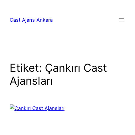
İçeriğe
geç
Cast Ajans Ankara
Etiket:
Çankırı Cast
Ajansları