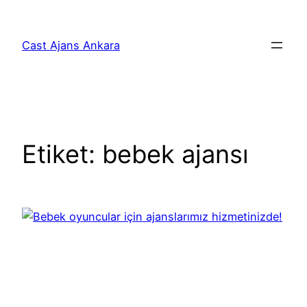
İçeriğe
geç
Cast Ajans Ankara
Etiket:
bebek ajansı